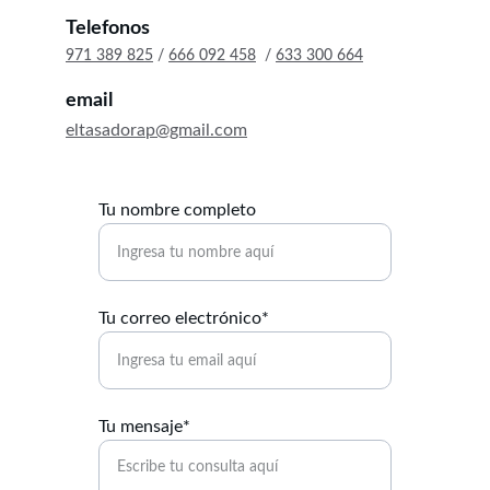
Telefonos
971 389 825
 / 
666 092 458
  / 
633 300 664
email
eltasadorap@gmail.com
Tu nombre completo
Tu correo electrónico*
Tu mensaje*